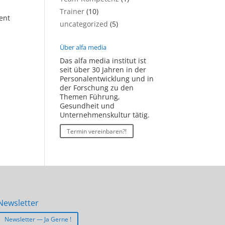
Trainer
(10)
gent
uncategorized
(5)
Über alfa media
Das alfa media institut ist
seit über 30 Jahren in der
Personalentwicklung und in
der Forschung zu den
Themen Führung,
Gesundheit und
Unternehmenskultur tätig.
Termin vereinbaren?!
Newsletter
Newsletter — Ja Gerne !