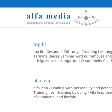
top fit
top fit - Gesundes Führungs-Coaching Leistun
Termine Dieses Seminar wird nur inhouse ang
erfolgreiche Leistungs- und Gesundheits-Coach
alfa leap
alfa leap - Leading with personality and pers
Training live – training by doing ! Alfa leap L
of situational and flexible...