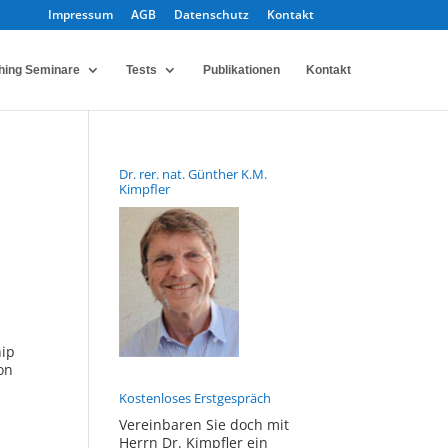
Impressum
AGB
Datenschutz
Kontakt
hing Seminare
Tests
Publikationen
Kontakt
Dr. rer. nat. Günther K.M.
Kimpfler
hip
ion
Kostenloses Erstgespräch
Vereinbaren Sie doch mit
Herrn Dr. Kimpfler ein