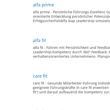
alfa prime
alfa prime - Persönliche Führungs-Exzellenz G
orientierte Entwicklung persönlicher Potenzia
ErfolgssicherheitAlfa leap Leadership simulation
alfa fit
alfa fit - Führen mit Persönlichkeit und Feedba
Leadership-Kompetenz durch 360° Feedback. Füh
verhaltensorientiertes Unternehmens- Planspie
care fit
care fit - Gesunde Mitarbeiter-Führung Indiv
geeignete Führungskräfte In care fit erwerbe
fit“) und darauf aufbauend die Kompetenz zur.