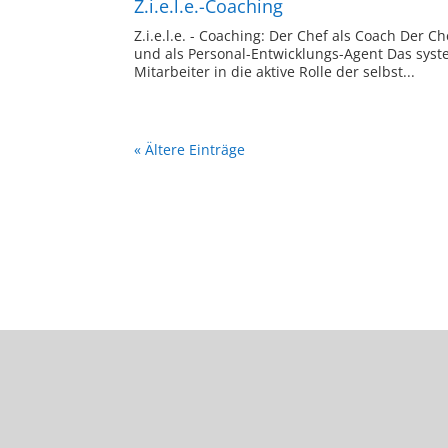
Z.i.e.l.e.-Coaching
Z.i.e.l.e. - Coaching: Der Chef als Coach Der 
und als Personal-Entwicklungs-Agent Das syste
Mitarbeiter in die aktive Rolle der selbst...
« Ältere Einträge