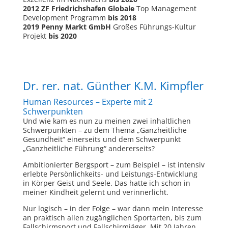
2012 ZF Friedrichshafen Globale
Top Management
Development Programm
bis 2018
2019 Penny Markt GmbH
Großes Führungs-Kultur
Projekt
bis 2020
Dr. rer. nat. Günther K.M. Kimpfler
Human Resources – Experte mit 2
Schwerpunkten
Und wie kam es nun zu meinen zwei inhaltlichen
Schwerpunkten – zu dem Thema „Ganzheitliche
Gesundheit“ einerseits und dem Schwerpunkt
„Ganzheitliche Führung“ andererseits?
Ambitionierter Bergsport – zum Beispiel – ist intensiv
erlebte Persönlichkeits- und Leistungs-Entwicklung
in Körper Geist und Seele. Das hatte ich schon in
meiner Kindheit gelernt und verinnerlicht.
Nur logisch – in der Folge – war dann mein Interesse
an praktisch allen zugänglichen Sportarten, bis zum
Fallschirmsport und Fallschirmjäger. Mit 20 Jahren