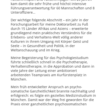
kam damit die sehr frühe und höchst intensive
Führungsverantwortung für 60 Mannschaften und 8
Unteroffiziere…
Der wichtige folgende Abschnitt – ein Jahr in der
Forschungsarbeit für meine Doktorarbeit zu Fuß
durch 15 Länder Afrikas und Asiens – erweiterte
grundlegend mein praktisches Verständnis für die
Erlebens- und Verhaltens-Welt völlig anderer
Kulturen in ihrem Umgang mit Körper Geist und
Seele – in Gesundheit und Politik, in der
Weltanschauung und im Krieg.
Meine Begeisterung für das Psychologiestudium
führte schließlich schnell in die Psychotherapie,
Verhaltenstherapie, in die Approbation und dann in
viele Jahre der Leitung einer ambitioniert
arbeitenden Teampraxis am Kurfürstenplatz in
München.
Mein früh entwickelter Anspruch an psycho-
somatische Ganzheitlichkeit brannte nachhaltig und
erfolgreich: es folgte ein gezieltes Medizinstudium in
München. Damit war der Weg frei geworden für die
Praxis einer ganzheitlichen psychosomatischen