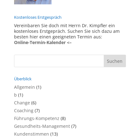
Kostenloses Erstgespräch
Vereinbaren Sie doch mit Herrn Dr. Kimpfler ein
kostenloses Erstgepräch. Suchen Sie sich dazu am
besten hier einen geeigneten Termin aus:
Online-Termin-Kalender <–
Überblick
Allgemein
(1)
b
(1)
Change
(6)
Coaching
(7)
Führungs-Kompetenz
(8)
Gesundheits-Management
(7)
Kundenstimmen
(13)