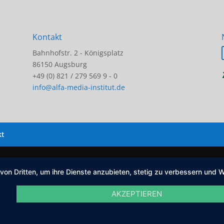
Kontakt
Bahnhofstr. 2 - Königsplatz
86150 Augsburg
+49 (0) 821 / 279 569 9 - 0
info@alfa-media-institut.de
kt
 von Dritten, um ihre Dienste anzubieten, stetig zu verbessern un
AKZEPTIEREN