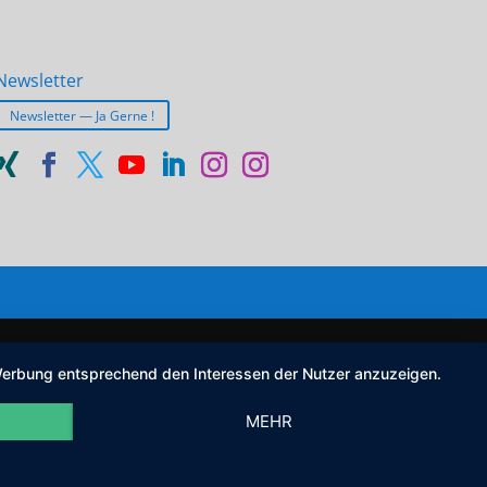
Newsletter
Newsletter — Ja Gerne !
d Werbung entsprechend den Interessen der Nutzer anzuzeigen.
MEHR