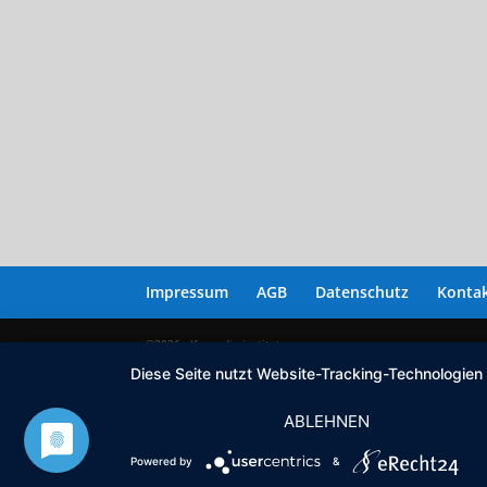
Impressum
AGB
Datenschutz
Konta
©2026 alfa media institut
Diese Seite nutzt Website-Tracking-Technologien
ABLEHNEN
Powered by
&