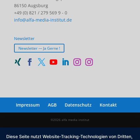
86150 Augsburg
+49 (0) 821 / 279 569 9 - 0
info@alfa-media-institut.de
Newsletter
Newsletter — Ja Gerne !
Impressum
AGB
Datenschutz
Kontakt
©2026 alfa media institut
Diese Seite nutzt Website-Tracking-Technologien von Dritten,