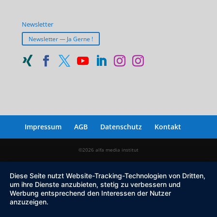
Newsletter
Newsletter — Ja Gerne !
Impressum
AGB
Datenschutz
Kontakt
©2026 alfa media institut
Diese Seite nutzt Website-Tracking-Technologien von Dritten,
um ihre Dienste anzubieten, stetig zu verbessern und
Werbung entsprechend den Interessen der Nutzer
anzuzeigen.